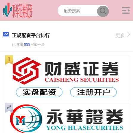
正规配资平台排行
更多
已收录
999
+家平台