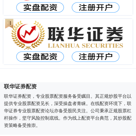
联华证券配资
联华证券配资，专业股票配资服务备受瞩目。其正规炒股平台以
提供专业股票配资见长，深受操盘者青睐。在线配资环境下，联
华证券专业股票配资论坛亦备受股民关注。公司秉承正规股票杠
杆操作，坚守风险控制底线。作为线上配资平台典范，其炒股配
资策略备受推崇。