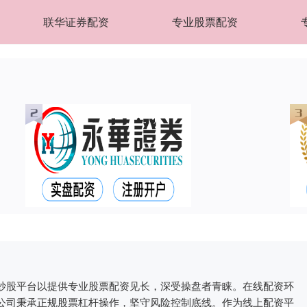
联华证券配资
专业股票配资
炒股平台以提供专业股票配资见长，深受操盘者青睐。在线配资环
公司秉承正规股票杠杆操作，坚守风险控制底线。作为线上配资平