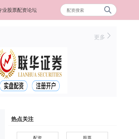
专业股票配资论坛
更多
热点关注
配资
股票