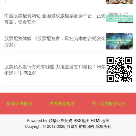
中国股票配资网站 全国最权威股票配资平台，正规
可靠，资金安全
股票配资体验 《股票配资官：风控为本的合规资金
方案》
股票私募发行方式有哪些 力推去监管和减税！华尔
街涌向“川普2.0”
联华证券配资
专业股票配资
专业股票配资论坛
Powered by
联华证券配资
RSS地图
HTML地图
Copyright
© 2013-2025
股票配资知识网
版权所有