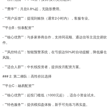
- **费率**：月息0.8%起，无隐形费用。
- **用户反馈**：提现到账快（通常2小时内），客服专业。
**平台B：恒泰配资**
- **核心优势**：与多家券商合作，支持同花顺、通达信等主流交易软
件。
- **风控特点**：智能预警系统，在亏损达50%时自动提醒，降低爆仓
风险。
- **适合人群**：中长线投资者，提供按月配资方案。
### 2. 第二梯队：高性价比选择
**平台C：融易配资**
- **核心优势**：起投门槛低（1000元起），适合小资金试水。
- **特色服务**：提供模拟盘体验，新手可先练习再实盘。