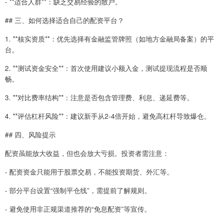
- **适合人群**：缺乏交易经验的散户。
## 三、如何选择适合自己的配资平台？
1. **核实资质**：优先选择有金融监管牌照（如地方金融局备案）的平
台。
2. **测试资金安全**：首次使用建议小额入金，测试提现流程是否顺
畅。
3. **对比费率结构**：注意是否包含管理费、利息、递延费等。
4. **评估杠杆风险**：建议新手从2-4倍开始，避免高杠杆导致爆仓。
## 四、风险提示
配资虽能放大收益，但也会放大亏损。投资者需注意：
- 配资资金只能用于股票交易，不能投资期货、外汇等。
- 部分平台设置“强制平仓线”，需提前了解规则。
- 避免使用非正规渠道推荐的“免息配资”等宣传。