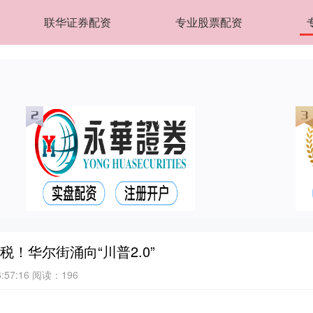
联华证券配资
专业股票配资
！华尔街涌向“川普2.0”
:57:16
阅读：196